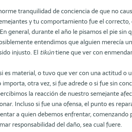
enorme tranquilidad de conciencia de que no cau
emejantes y tu comportamiento fue el correcto,
 En general, durante el año le pisamos el pie sin 
posiblemente entendimos que alguien merecía un
ido injusto. El
tikún
tiene que ver con enmendar
i es material, o tuvo que ver con una actitud o 
 importa, otra vez, si fue adrede o si fue sin conc
percibimos la reacción de nuestro semejante afe
onar. Incluso si fue una ofensa, el punto es repa
frentar a quien debemos enfrentar, comenzando 
ar responsabilidad del daño, sea cual fuere.