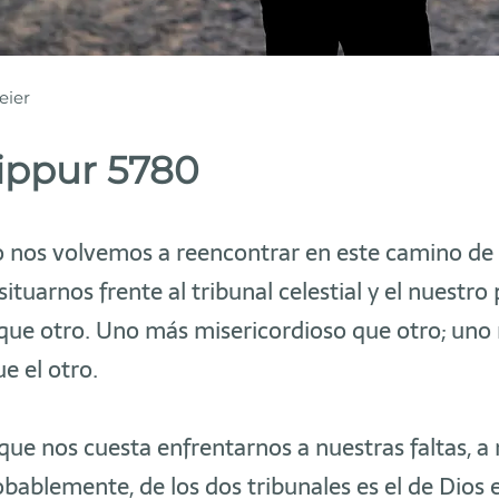
eier
ippur 5780
 nos volvemos a reencontrar en este camino de 
ituarnos frente al tribunal celestial y el nuestro
que otro. Uno más misericordioso que otro; uno
e el otro.
 que nos cuesta enfrentarnos a nuestras faltas, a
obablemente, de los dos tribunales es el de Dios 