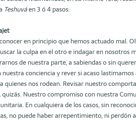
la
Teshuvá
en 3 ó 4 pasos:
ajet
onocer en principio que hemos actuado mal. Ol
uscar la culpa en el otro e indagar en nosotros 
erarnos de nuestra parte, a sabiendas o sin querer
nuestra conciencia y rever si acaso lastimamos 
 a quienes nos rodean. Revisar nuestro comport
, quizás. Nuestro compromiso con nuestra Comu
unitaria. En cualquiera de los casos, sin reconoc
tas, no puede haber arrepentimiento, ni perdón 