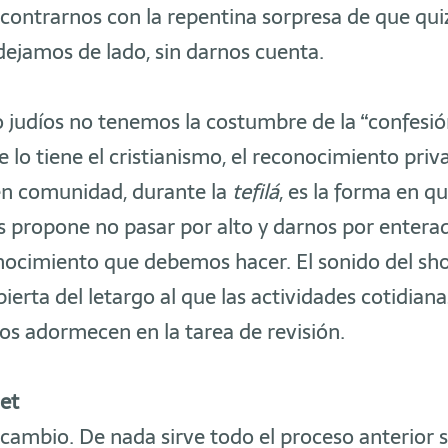
ontrarnos con la repentina sorpresa de que quiz
ejamos de lado, sin darnos cuenta.
 judíos no tenemos la costumbre de la “confesió
 lo tiene el cristianismo, el reconocimiento priv
 en comunidad, durante la
tefilá
, es la forma en q
s propone no pasar por alto y darnos por entera
ocimiento que debemos hacer. El sonido del shof
ierta del letargo al que las actividades cotidian
s adormecen en la tarea de revisión.
jet
o cambio. De nada sirve todo el proceso anterior s