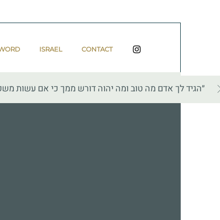
 WORD
ISRAEL
CONTACT
״הגיד לך אדם מה טוב ומה יהוה דורש ממך כי אם עשות משפ