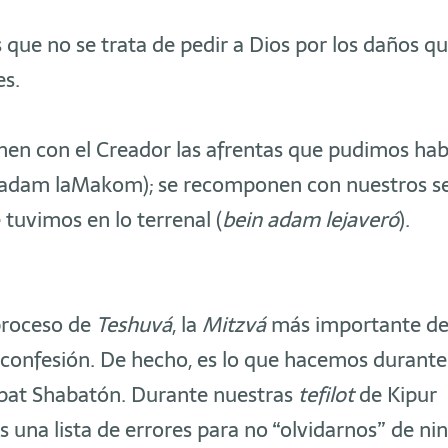
ue no se trata de pedir a Dios por los daños q
es.
en con el Creador las afrentas que pudimos hab
n adam laMakom); se recomponen con nuestros s
 tuvimos en lo terrenal (
bein adam lejaveró
).
proceso de
Teshuvá
, la
Mitzvá
más importante de
confesión. De hecho, es lo que hacemos durante
bat Shabatón. Durante nuestras
tefilot
de Kipur
 una lista de errores para no “olvidarnos” de ni